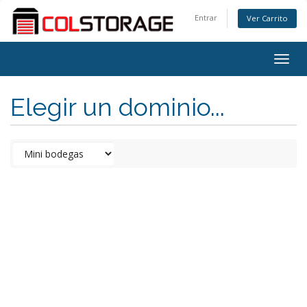
Entrar
Ver Carrito
Togg
navig
Elegir un dominio...