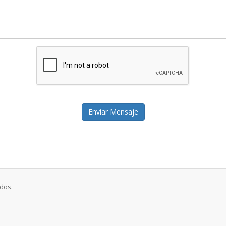
Enviar Mensaje
dos.