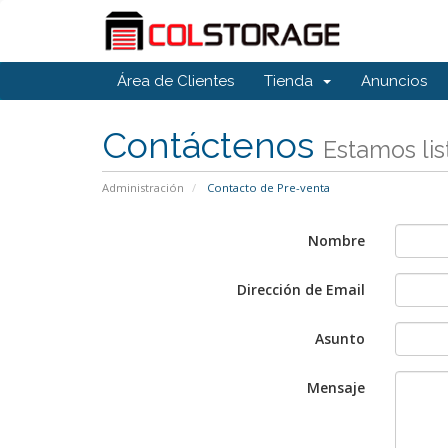
Área de Clientes
Tienda
Anuncios
Contáctenos
Estamos lis
Administración
Contacto de Pre-venta
Nombre
Dirección de Email
Asunto
Mensaje