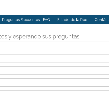
Preguntas Frecuentes - FAQ
Estado de la Red
Contác
tos y esperando sus preguntas