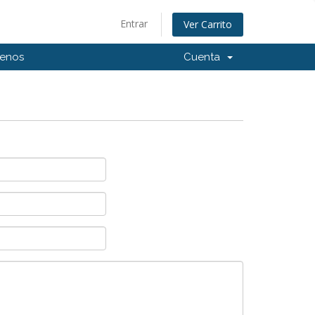
Entrar
Ver Carrito
tenos
Cuenta