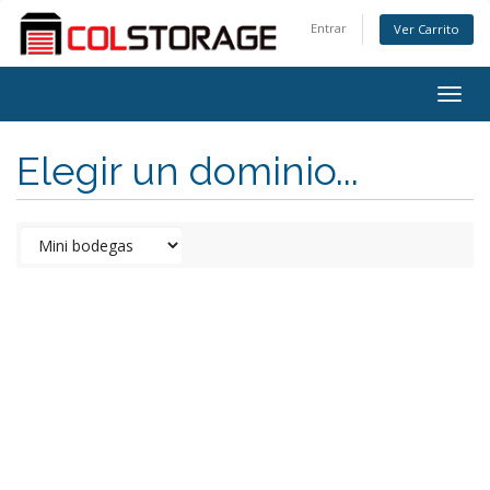
Entrar
Ver Carrito
Togg
navig
Elegir un dominio...