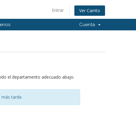
Entrar
Ver Carrito
tenos
Cuenta
iendo el departamento adecuado abajo.
 más tarde.