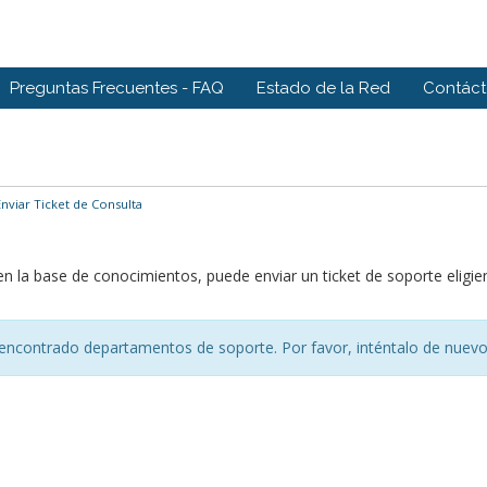
Preguntas Frecuentes - FAQ
Estado de la Red
Contác
nviar Ticket de Consulta
 en la base de conocimientos, puede enviar un ticket de soporte elig
encontrado departamentos de soporte. Por favor, inténtalo de nuevo