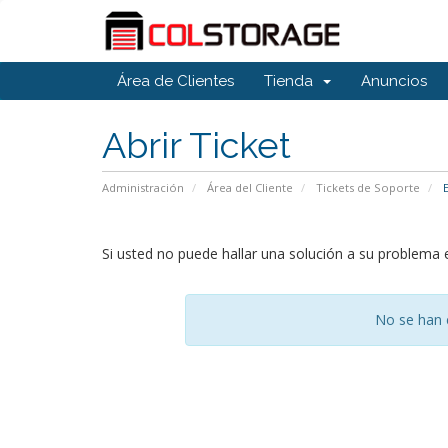
Área de Clientes
Tienda
Anuncios
Abrir Ticket
Administración
Área del Cliente
Tickets de Soporte
E
Si usted no puede hallar una solución a su problema
No se han 