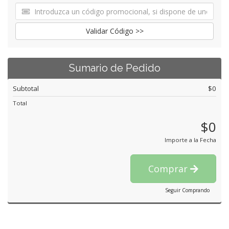
Validar Código >>
Sumario de Pedido
Subtotal
$0
Total
$0
Importe a la Fecha
Comprar
Seguir Comprando