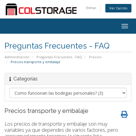
Entrar
Ver Carrito
Togg
navig
Preguntas Frecuentes - FAQ
Administración
Preguntas Frecuentes - FAQ
Precios
Precios transporte y embalaje
Categorías
Precios transporte y embalaje
Los precios de transporte y embalaje son muy
variables ya que dependes de varios factores, pero
aproximadamente tenemos la siguiente lista: