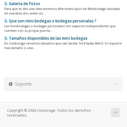
Galería de fotos
Para que te des una idea tenemos diferentes tipos de Minibodega ubicadas
en nuestras dos sedes en...
Que son mini bodegas o bodegas personales ?
Las minibodegas o bodegas personales son espacios independiente que
cuentan con su propia puerta...
Tamaños disponibles de las mini bodegas
En Colstorage tenemos tamaños que van desde 1m3 hasta 40m3. Si requiere
mas tamaño o una...
Soporte
Copyright © 2026 Colstorage. Todos los derechos
reservados.