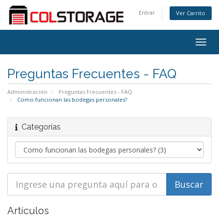
Entrar
Ver Carrito
Togg
navig
Preguntas Frecuentes - FAQ
Administración
Preguntas Frecuentes - FAQ
Como funcionan las bodegas personales?
Categorías
Artículos